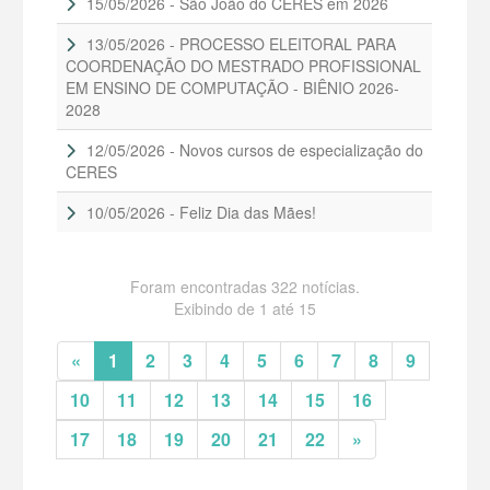
15/05/2026 - São João do CERES em 2026
13/05/2026 - PROCESSO ELEITORAL PARA
COORDENAÇÃO DO MESTRADO PROFISSIONAL
EM ENSINO DE COMPUTAÇÃO - BIÊNIO 2026-
2028
12/05/2026 - Novos cursos de especialização do
CERES
10/05/2026 - Feliz Dia das Mães!
Foram encontradas 322 notícias.
Exibindo de 1 até 15
«
1
2
3
4
5
6
7
8
9
10
11
12
13
14
15
16
17
18
19
20
21
22
»