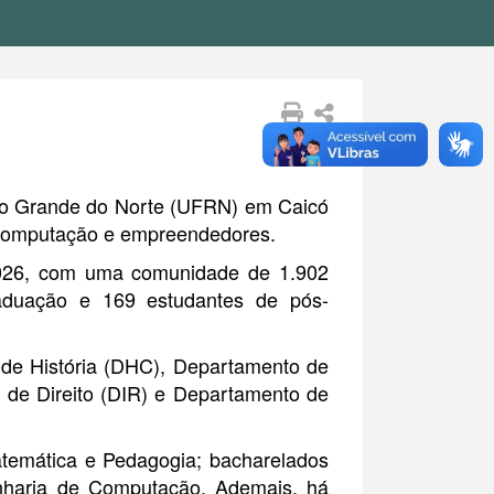
io Grande do Norte (UFRN) em Caicó
a computação e empreendedores.
2026, com uma comunidade de 1.902
graduação e 169 estudantes de pós-
de História (DHC), Departamento de
de Direito (DIR) e Departamento de
atemática e Pedagogia; bacharelados
enharia de Computação. Ademais, há