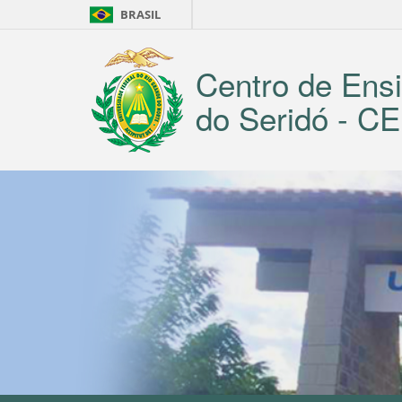
BRASIL
Centro de Ensi
do Seridó - 