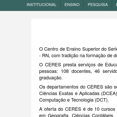
INSTITUCIONAL
ENSINO
PESQUISA
O Centro de Ensino Superior do Se
- RN, com tradição na formação de d
O CERES presta serviços de Educa
pessoas: 108 docentes, 46 servido
graduação.
Os departamentos do CERES são sei
Ciências Exatas e Aplicadas (DCEA
Computação e Tecnologia (DCT).
A oferta do CERES é de 10 cursos d
em Geografia, Ciências Contábeis,