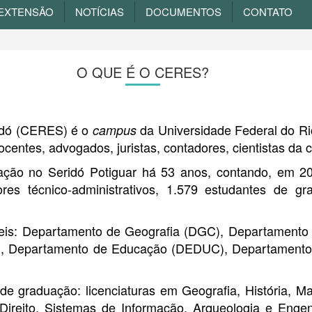
EXTENSÃO
NOTÍCIAS
DOCUMENTOS
CONTATO
O QUE É O CERES?
ridó (CERES) é o
da Universidade Federal do R
campus
ocentes, advogados, juristas, contadores, cientistas d
ção no Seridó Potiguar há 53 anos, contando, em 
res técnico-administrativos, 1.579 estudantes de 
s: Departamento de Geografia (DGC), Departamento 
), Departamento de Educação (DEDUC), Departamento 
e graduação: licenciaturas em Geografia, História, M
 Direito, Sistemas de Informação, Arqueologia e Eng