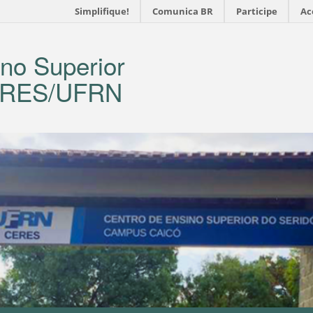
Simplifique!
Comunica BR
Participe
Ac
no Superior
CERES/UFRN