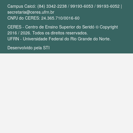
Campus Caicó: (84) 3342-2238 / 99193-6053 / 99193-6052 |
secretaria@ceres.ufrn.br
CNPJ do CERES: 24.365.710/0016-60
CERES - Centro de Ensino Superior do Seridó © Copyright
2016 / 2026. Todos os direitos reservados.
UFRN - Universidade Federal do Rio Grande do Norte.
Desenvolvido pela
STI