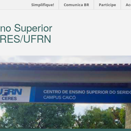
Simplifique!
Comunica BR
Participe
Ac
no Superior
CERES/UFRN