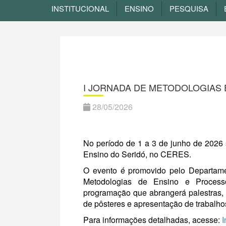
INSTITUCIONAL
ENSINO
PESQUISA
I JORNADA DE METODOLOGIAS 
28/05/2026
No período de 1 a 3 de junho de 2026 
Ensino do Seridó, no CERES.
O evento é promovido pelo Departa
Metodologias de Ensino e Proce
programação que abrangerá palestras, 
de pôsteres e apresentação de trabalho
Para informações detalhadas, acesse:
I