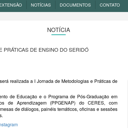
EXTENSÃO
NOTÍCIAS
DOCUMENTOS
CONTATO
NOTÍCIA
E PRÁTICAS DE ENSINO DO SERIDÓ
será realizada a I Jornada de Metodologias e Práticas de
mento de Educação e o Programa de Pós-Graduação em
ssos de Aprendizagem (PPGENAP) do CERES, com
mesas de diálogos, painéis temáticos, oficinas e sessões
s.
nstagram