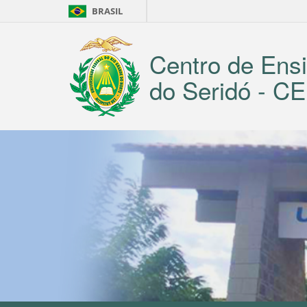
BRASIL
Centro de Ensi
do Seridó - 