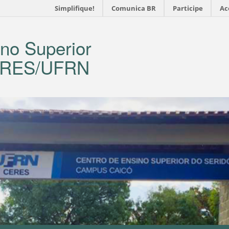
Simplifique!
Comunica BR
Participe
Ac
no Superior
CERES/UFRN