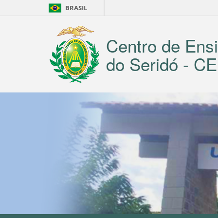
BRASIL
Centro de Ensi
do Seridó - 