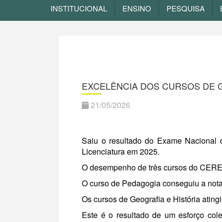
INSTITUCIONAL
ENSINO
PESQUISA
EXCELÊNCIA DOS CURSOS DE 
21/05/2026
Saiu o resultado do Exame Nacional
Licenciatura em 2025.
O desempenho de três cursos do CERES
O curso de Pedagogia conseguiu a nota
Os cursos de Geografia e História ating
Este é o resultado de um esforço cole