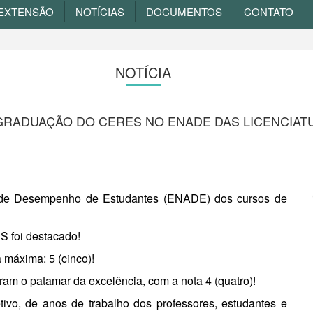
EXTENSÃO
NOTÍCIAS
DOCUMENTOS
CONTATO
NOTÍCIA
GRADUAÇÃO DO CERES NO ENADE DAS LICENCIATU
 de Desempenho de Estudantes (ENADE) dos cursos de
 foi destacado!
 máxima: 5 (cinco)!
iram o patamar da excelência, com a nota 4 (quatro)!
tivo, de anos de trabalho dos professores, estudantes e