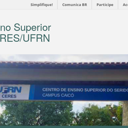
Simplifique!
Comunica BR
Participe
Ac
no Superior
CERES/UFRN