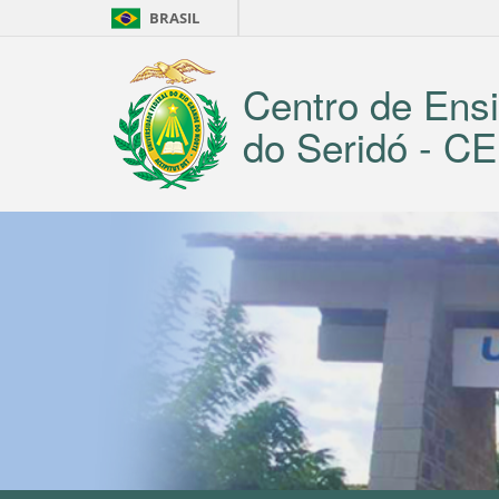
BRASIL
Centro de Ensi
do Seridó - 