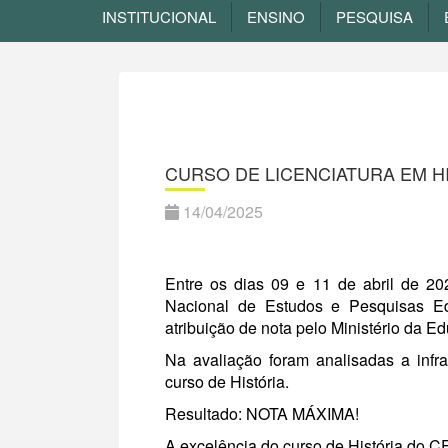
INSTITUCIONAL
ENSINO
PESQUISA
CURSO DE LICENCIATURA EM H
14/04/2025
Entre os dias 09 e 11 de abril de 20
Nacional de Estudos e Pesquisas Edu
atribuição de nota pelo Ministério da E
Na avaliação foram analisadas a inf
curso de História.
Resultado: NOTA MÁXIMA!
A excelência do curso de História do C