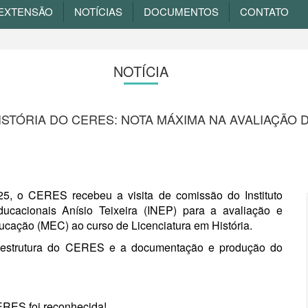
EXTENSÃO
NOTÍCIAS
DOCUMENTOS
CONTATO
NOTÍCIA
ISTÓRIA DO CERES: NOTA MÁXIMA NA AVALIAÇÃO 
25, o CERES recebeu a visita de comissão do Instituto
cacionais Anísio Teixeira (INEP) para a avaliação e
ducação (MEC) ao curso de Licenciatura em História.
raestrutura do CERES e a documentação e produção do
ERES foi reconhecida!