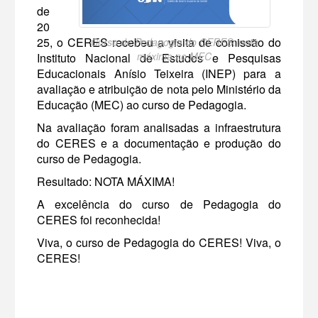
de
20
25, o CERES recebeu a visita de comissão do
Curso de Pedagogia do CERES: nota
máxima no MEC
Instituto Nacional de Estudos e Pesquisas
Educacionais Anísio Teixeira (INEP) para a
avaliação e atribuição de nota pelo Ministério da
Educação (MEC) ao curso de Pedagogia.
Na avaliação foram analisadas a infraestrutura
do CERES e a documentação e produção do
curso de Pedagogia.
Resultado: NOTA MÁXIMA!
A excelência do curso de Pedagogia do
CERES foi reconhecida!
Viva, o curso de Pedagogia do CERES! Viva, o
CERES!