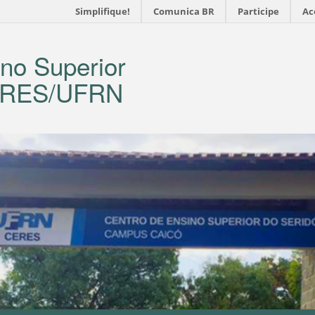
Simplifique!
Comunica BR
Participe
Ac
no Superior
CERES/UFRN