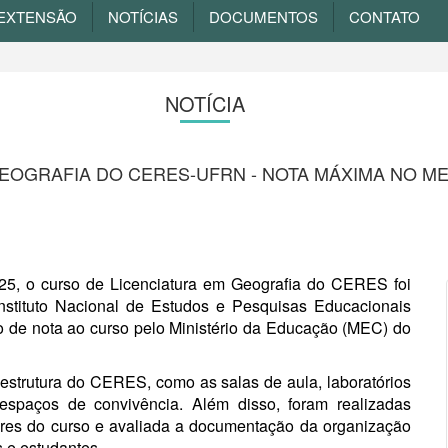
EXTENSÃO
NOTÍCIAS
DOCUMENTOS
CONTATO
NOTÍCIA
EOGRAFIA DO CERES-UFRN - NOTA MÁXIMA NO M
25, o curso de Licenciatura em Geografia do CERES foi
Instituto Nacional de Estudos e Pesquisas Educacionais
ção de nota ao curso pelo Ministério da Educação (MEC) do
a estrutura do CERES, como as salas de aula, laboratórios
e espaços de convivência. Além disso, foram realizadas
ores do curso e avaliada a documentação da organização
 e estudantes.