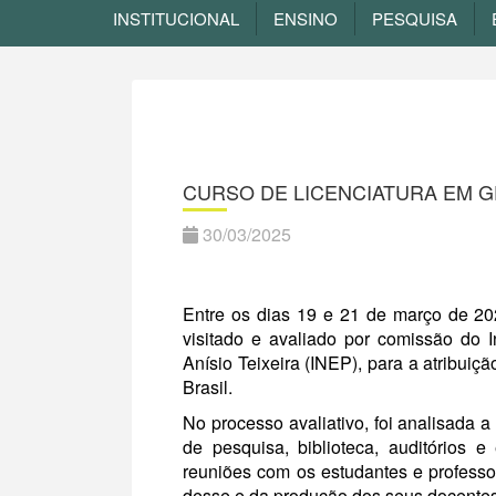
INSTITUCIONAL
ENSINO
PESQUISA
CURSO DE LICENCIATURA EM G
30/03/2025
Entre os dias 19 e 21 de março de 20
visitado e avaliado por comissão do 
Anísio Teixeira (INEP), para a atribui
Brasil.
No processo avaliativo, foi analisada 
de pesquisa, biblioteca, auditórios 
reuniões com os estudantes e profess
desse e da produção dos seus docentes