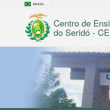
BRASIL
Centro de Ensi
do Seridó - 