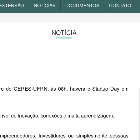
EXTENSÃO
NOTÍCIAS
DOCUMENTOS
CONTATO
NOTÍCIA
tro do CERES-UFRN, às 08h, haverá o Startup Day em
crível de inovação, conexões e muita aprendizagem.
mpreendedores, investidores ou simplesmente pessoas