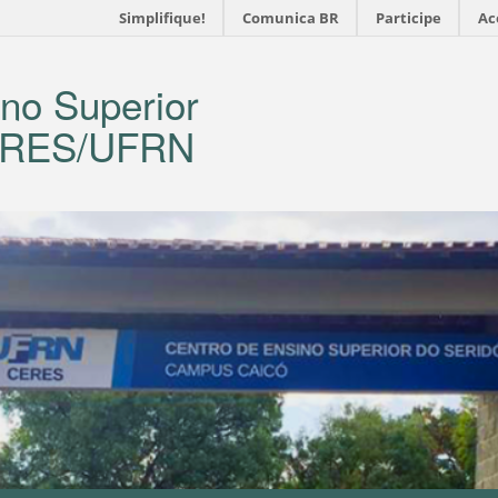
Simplifique!
Comunica BR
Participe
Ac
no Superior
CERES/UFRN