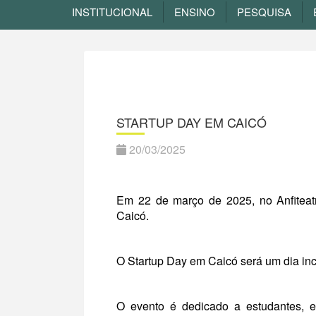
INSTITUCIONAL
ENSINO
PESQUISA
STARTUP DAY EM CAICÓ
20/03/2025
Em 22 de março de 2025, no Anfitea
Caicó.
O Startup Day em Caicó será um dia in
O evento é dedicado a estudantes, e