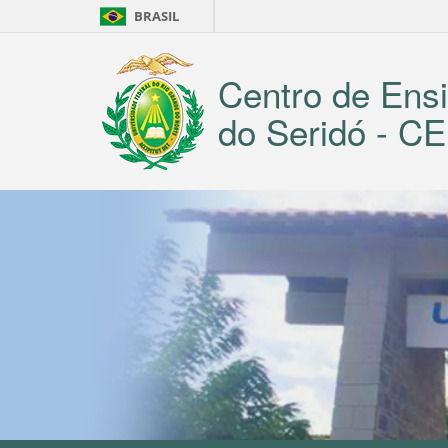
BRASIL
Centro de Ensi
do Seridó - 