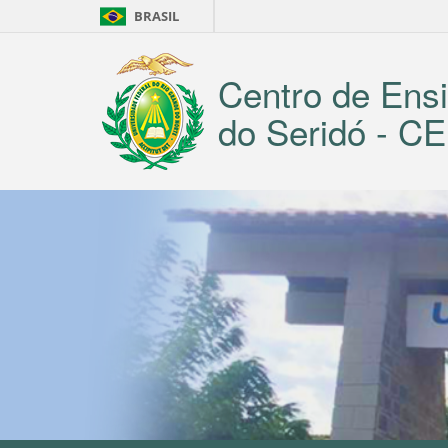
BRASIL
Centro de Ensi
do Seridó - 