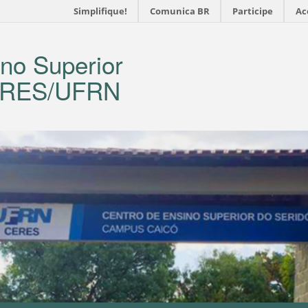
Simplifique!
Comunica BR
Participe
Ac
no Superior
CERES/UFRN