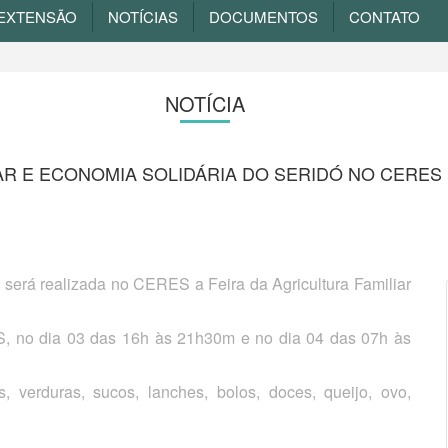
EXTENSÃO
NOTÍCIAS
DOCUMENTOS
CONTATO
NOTÍCIA
IAR E ECONOMIA SOLIDÁRIA DO SERIDÓ NO CERES
será realizada no CERES a Feira da Agricultura Familiar
S, no dia 03 das 16h às 21h30m e no dia 04 das 07h às
, verduras, sucos, lanches, bolos, doces, queijo, ovo,