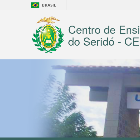
BRASIL
Centro de Ensi
do Seridó - 