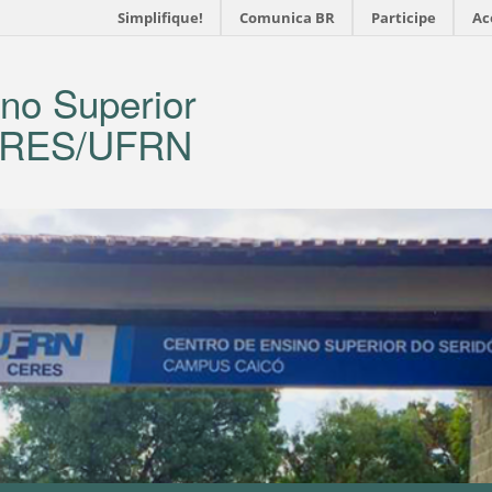
Simplifique!
Comunica BR
Participe
Ac
no Superior
CERES/UFRN