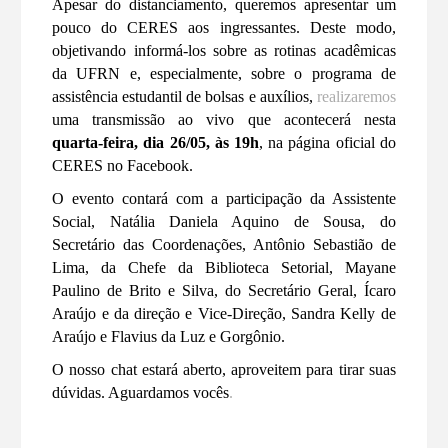
Apesar do distanciamento, queremos apresentar um
pouco do CERES aos ingressantes. Deste modo,
objetivando informá-los sobre as rotinas acadêmicas
da UFRN e, especialmente, sobre o programa de
assistência estudantil de bolsas e auxílios,
realizaremos
uma transmissão ao vivo que acontecerá nesta
quarta-feira, dia 26/05, às 19h
, na página oficial do
CERES no Facebook.
O evento contará com a participação da Assistente
Social, Natália Daniela Aquino de Sousa, do
Secretário das Coordenações, Antônio Sebastião de
Lima, da Chefe da Biblioteca Setorial, Mayane
Paulino de Brito e Silva, do Secretário Geral, Ícaro
Araújo e da direção e Vice-Direção, Sandra Kelly de
Araújo e Flavius da Luz e Gorgônio.
O nosso chat estará aberto, aproveitem para tirar suas
dúvidas. Aguardamos vocês
.