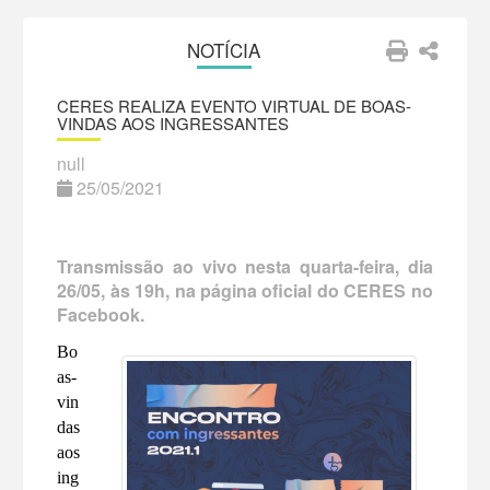
NOTÍCIA
CERES REALIZA EVENTO VIRTUAL DE BOAS-
VINDAS AOS INGRESSANTES
null
25/05/2021
Transmissão ao vivo nesta quarta-feira, dia
26/05, às 19h, na página oficial do CERES no
Facebook.
Bo
as-
vin
das
aos
ing