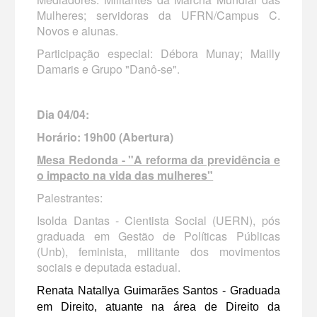
Mulheres; servidoras da UFRN/Campus C.
Novos e alunas.
Participação especial: Débora Munay; Mailly
Damaris e Grupo "Danô-se".
Dia 04/04:
Horário: 19h00 (Abertura)
Mesa Redonda - "A reforma da previdência e
o impacto na vida das mulheres"
Palestrantes:
Isolda Dantas - Cientista Social (UERN), pós
graduada em Gestão de Políticas Públicas
(Unb), feminista, militante dos movimentos
sociais e deputada estadual.
Renata Natallya Guimarães Santos - Graduada
em Direito, atuante na área de Direito da