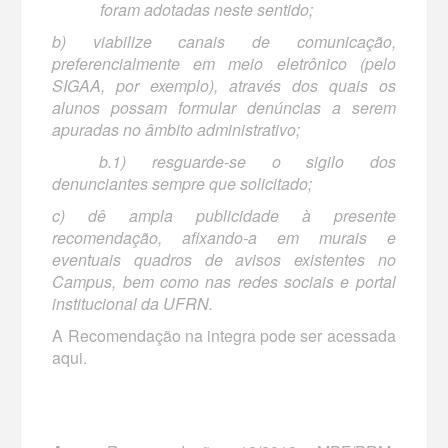
foram adotadas neste sentido;
b) viabilize canais de comunicação,
preferencialmente em meio eletrônico (pelo
SIGAA, por exemplo), através dos quais os
alunos possam formular denúncias a serem
apuradas no âmbito administrativo;
b.1) resguarde-se o sigilo dos
denunciantes sempre que solicitado;
c) dê ampla publicidade à presente
recomendação, afixando-a em murais e
eventuais quadros de avisos existentes no
Campus, bem como nas redes sociais e portal
institucional da UFRN.
A Recomendação na integra pode ser acessada
aqui.