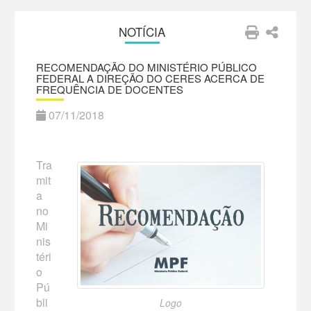
NOTÍCIA
RECOMENDAÇÃO DO MINISTÉRIO PÚBLICO
FEDERAL A DIREÇÃO DO CERES ACERCA DE
FREQUÊNCIA DE DOCENTES
07/11/2018
Tra
mit
a
no
Mi
nis
téri
o
Pú
bli
Logo