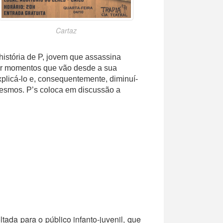
Cartaz
 história de P, jovem que assassina
or momentos que vão desde a sua
explicá-lo e, consequentemente, diminuí-
mesmos. P’s coloca em discussão a
tada para o público infanto-juvenil, que