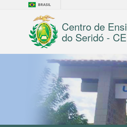
BRASIL
Centro de Ensi
do Seridó - 