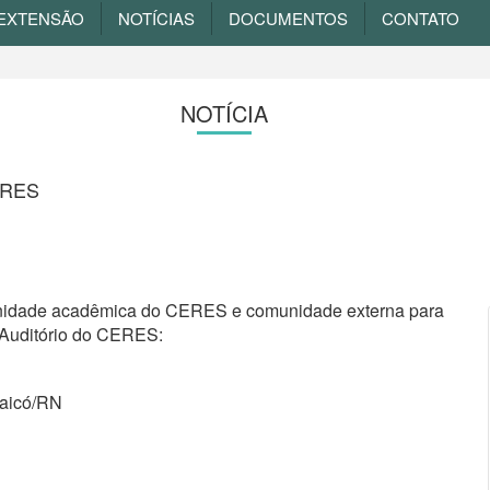
EXTENSÃO
NOTÍCIAS
DOCUMENTOS
CONTATO
NOTÍCIA
ERES
nidade acadêmica do CERES e comunidade externa para
o Auditório do CERES:
 Caicó/RN