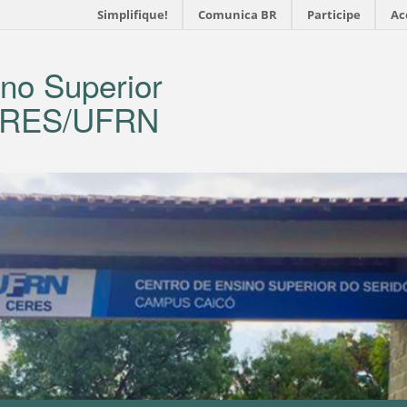
Simplifique!
Comunica BR
Participe
Ac
no Superior
CERES/UFRN