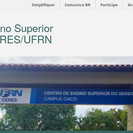
Simplifique!
Comunica BR
Participe
Ac
no Superior
CERES/UFRN