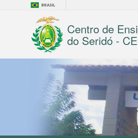
BRASIL
Centro de Ensi
do Seridó - 