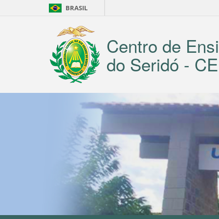
BRASIL
Centro de Ensi
do Seridó - 