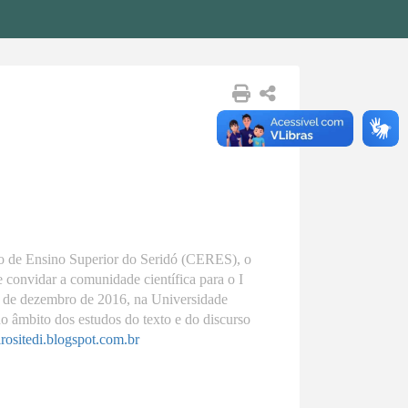
o de Ensino Superior do Seridó (CERES), o
convidar a comunidade científica para o I
2 de dezembro de 2016, na Universidade
âmbito dos estudos do texto e do discurso
irositedi.blogspot.com.br