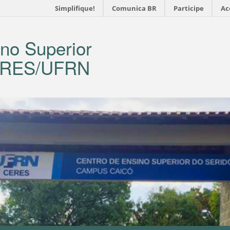
Simplifique!
Comunica BR
Participe
Ac
no Superior
CERES/UFRN