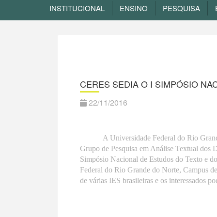
INSTITUCIONAL
ENSINO
PESQUISA
CERES SEDIA O I SIMPÓSIO N
22/11/2016
A Universidade Federal do Rio Gran
Grupo de Pesquisa em Análise Textual dos Di
Simpósio Nacional de Estudos do Texto e do
Federal do Rio Grande do Norte, Campus de
de várias IES brasileiras e os interessados 