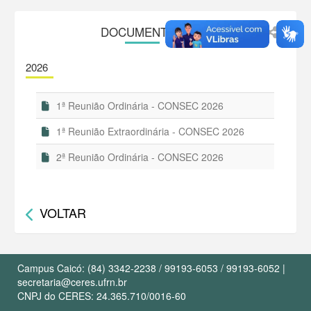
DOCUMENTOS
2026
1ª Reunião Ordinária - CONSEC 2026
1ª Reunião Extraordinária - CONSEC 2026
2ª Reunião Ordinária - CONSEC 2026
VOLTAR
Campus Caicó: (84) 3342-2238 / 99193-6053 / 99193-6052 |
secretaria@ceres.ufrn.br
CNPJ do CERES: 24.365.710/0016-60