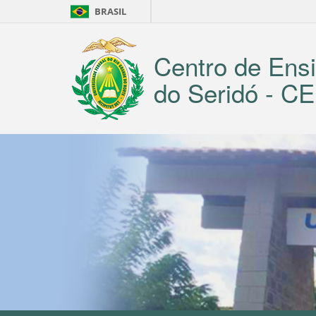
BRASIL
Centro de Ensi
do Seridó - 