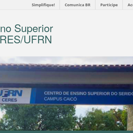
Simplifique!
Comunica BR
Participe
Ac
no Superior
CERES/UFRN