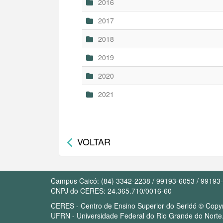
2016
2017
2018
2019
2020
2021
VOLTAR
Campus Caicó: (84) 3342-2238 / 99193-6053 / 99193
CNPJ do CERES: 24.365.710/0016-60
CERES - Centro de Ensino Superior do Seridó © Copyri
UFRN - Universidade Federal do Rio Grande do Norte