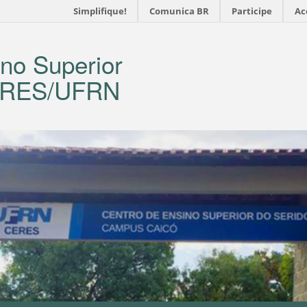
Simplifique!
Comunica BR
Participe
Ac
no Superior
CERES/UFRN