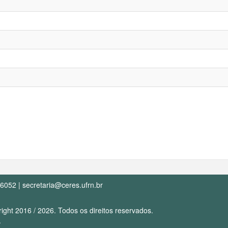
-6052 |
secretaria@ceres.ufrn.br
ght 2016 / 2026. Todos os direitos reservados.
.