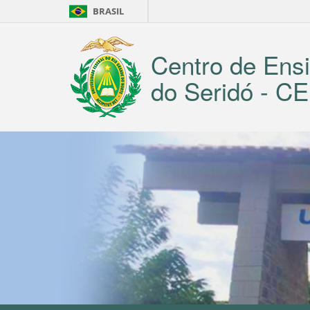
BRASIL
Centro de Ensi
do Seridó - 