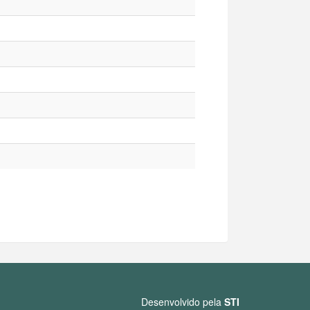
Desenvolvido pela
STI