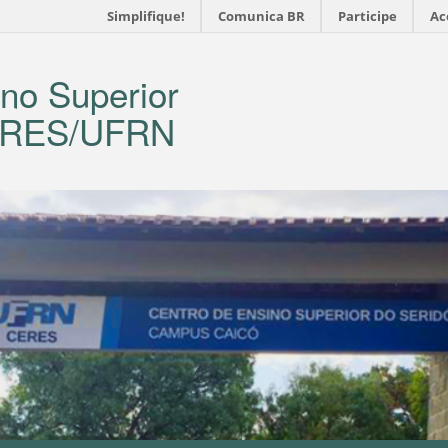
Simplifique!
Comunica BR
Participe
Ac
no Superior
CERES/UFRN