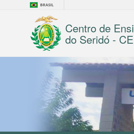
BRASIL
Centro de Ensi
do Seridó - 