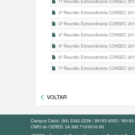
1ª Reunião Extraordinária CONSEC 20
2ª Reunião Extraordinária CONSEC 20
3ª Reunião Extraordinária CONSEC 20
4ª Reunião Extraordinária CONSEC 20
5ª Reunião Extraordinária CONSEC 20
6ª Reunião Extraordinária CONSEC 20
7ª Reunião Extraordinária CONSEC 20
VOLTAR
Campus Caicó: (84) 3342-2238 / 99193-6053 / 99193
CNPJ do CERES: 24.365.710/0016-60