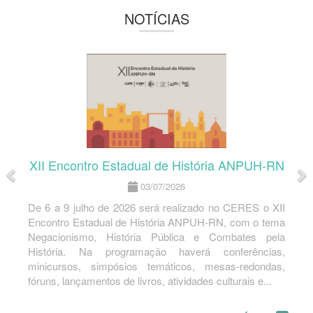
NOTÍCIAS
Anterior
P
XII Encontro Estadual de História ANPUH-RN
03/07/2026
De 6 a 9 julho de 2026 será realizado no CERES o XII
Encontro Estadual de História ANPUH-RN, com o tema
Negacionismo, História Pública e Combates pela
História. Na programação haverá conferências,
minicursos, simpósios temáticos, mesas-redondas,
fóruns, lançamentos de livros, atividades culturais e...