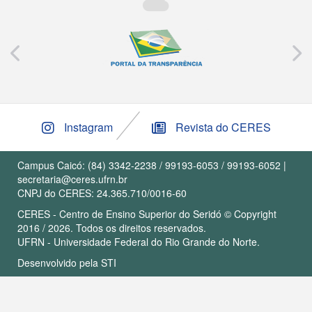
Instagram
Revista do CERES
Campus Caicó: (84) 3342-2238 / 99193-6053 / 99193-6052 |
secretaria@ceres.ufrn.br
CNPJ do CERES: 24.365.710/0016-60
CERES - Centro de Ensino Superior do Seridó © Copyright
2016 / 2026. Todos os direitos reservados.
UFRN - Universidade Federal do Rio Grande do Norte.
Desenvolvido pela
STI