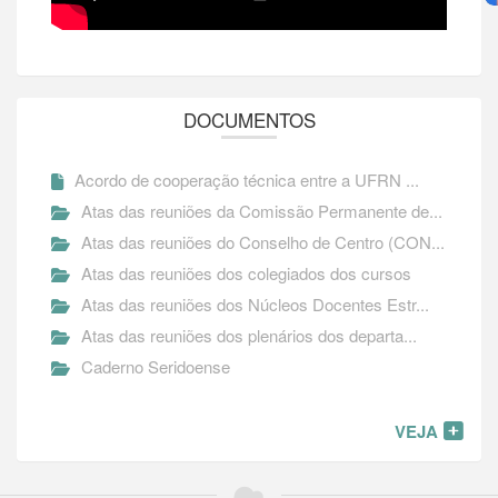
DOCUMENTOS
Acordo de cooperação técnica entre a UFRN ...
Atas das reuniões da Comissão Permanente de...
Atas das reuniões do Conselho de Centro (CON...
Atas das reuniões dos colegiados dos cursos
Atas das reuniões dos Núcleos Docentes Estr...
Atas das reuniões dos plenários dos departa...
Caderno Seridoense
VEJA